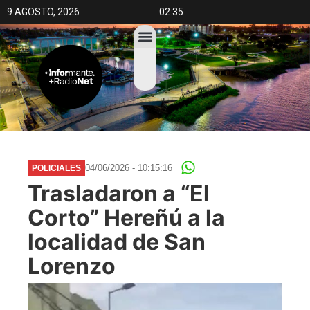
9 AGOSTO, 2026
02:35
04/06/2026 - 10:15:16
POLICIALES
Trasladaron a “El
Corto” Hereñú a la
localidad de San
Lorenzo