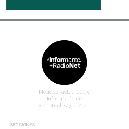
Noticias, actualidad e
Información de
San Nicolás y la Zona
SECCIONES