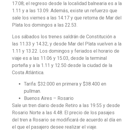
17.08; el regreso desde la localidad balnearia es a la
1.11 y a las 13.09. Además, existe
un refuerzo
que
sale los viernes a las 14.17 y que retorna de Mar del
Plata los domingos a las 22.53.
Los
sábados
los trenes saldrán de Constitución a
las 11.33 y 14.32; y desde Mar del Plata vuelven a la
1.11 y 13.22.
Los domingos y feriados
el horario de
viaje es a las 11.06 y 15.03, desde la terminal
porteña y a la 1.11 y 12.50 desde la ciudad de la
Costa Atlántica.
Tarifa: $32.000 en primera y $38.400 en
pullman.
Buenos Aires – Rosario
Sale un tren diario
desde Retiro
a las 19.55 y desde
Rosario Norte
a las 4.48. El precio de los pasajes
del tren a Rosario se modificará de acuerdo al día en
el que el pasajero desee realizar el viaje.