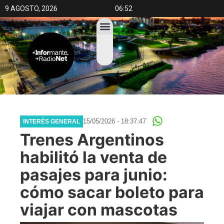
9 AGOSTO, 2026
06:52
15/05/2026 - 18:37:47
INTERÉS GENERAL
Trenes Argentinos
habilitó la venta de
pasajes para junio:
cómo sacar boleto para
viajar con mascotas