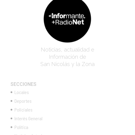
Noticias, actualidad e
Información de
San Nicolás y la Zona
SECCIONES
Locales
Deportes
Policiales
Interés General
Política