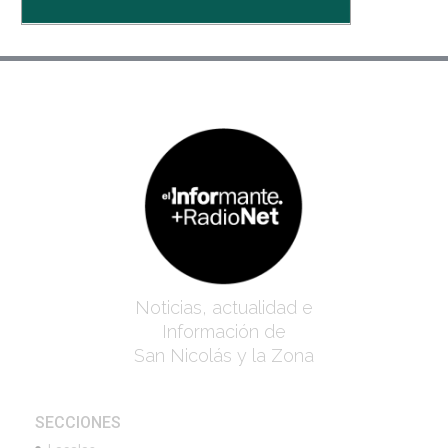
Noticias, actualidad e
Información de
San Nicolás y la Zona
SECCIONES