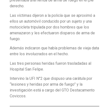
presentaba una herida de arma de fuego en el pie
derecho.
Las víctimas dijeron a la policía que se aproximó a
ellos un automóvil conducido por un sujeto y una
motocicleta tripulada por dos hombres que los
amenazaron y les efectuaron disparos de arma de
fuego.
Además indicaron que había problemas de vieja data
entre los involucrados en el hecho.
Las tres personas heridas fueron trasladadas al
Hospital San Felipe.
Intervino la UFI N°2 que dispuso una carátula por
“lesiones y heridas por arma de fuego” y la
investigación está a cargo del GTO Destacamento
Coviccos.