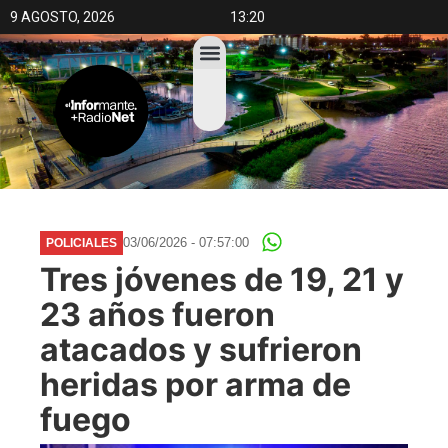
9 AGOSTO, 2026
13:20
03/06/2026 - 07:57:00
POLICIALES
Tres jóvenes de 19, 21 y
23 años fueron
atacados y sufrieron
heridas por arma de
fuego