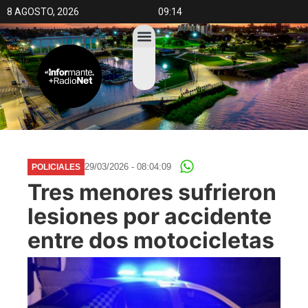
8 AGOSTO, 2026
09:14
29/03/2026 - 08:04:09
POLICIALES
Tres menores sufrieron
lesiones por accidente
entre dos motocicletas