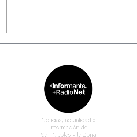
Noticias, actualidad e
Información de
San Nicolás y la Zona