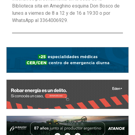
Biblioteca sita en Ameghino esquina Don Bosco de
lunes a viernes de 8 a 12 y de 16 a 19:30 o por
WhatsApp al 3364006929.