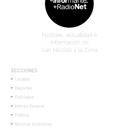
Noticias, actualidad e
Información de
San Nicolás y la Zona
SECCIONES
Locales
Deportes
Policiales
Interés General
Política
Noticias Anteriores