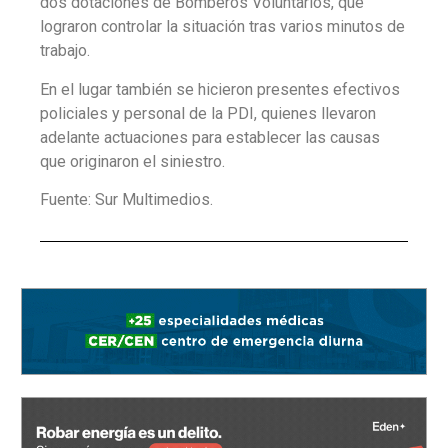
dos dotaciones de Bomberos Voluntarios, que
lograron controlar la situación tras varios minutos de
trabajo.
En el lugar también se hicieron presentes efectivos
policiales y personal de la PDI, quienes llevaron
adelante actuaciones para establecer las causas
que originaron el siniestro.
Fuente: Sur Multimedios.