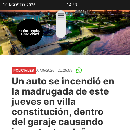
10 AGOSTO, 2026
14:33
07/05/2026 - 21:25:59
POLICIALES
Un auto se incendió en
la madrugada de este
jueves en villa
constitución, dentro
del garaje causando