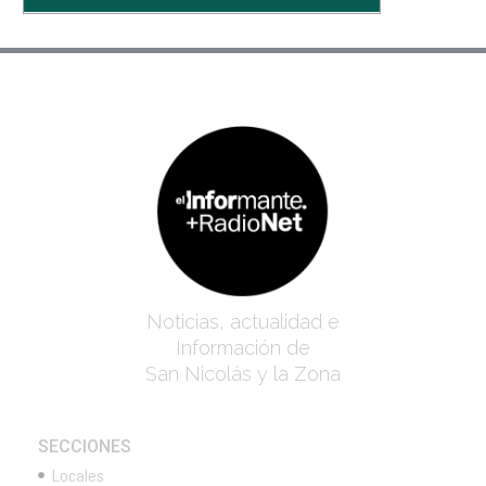
Noticias, actualidad e
Información de
San Nicolás y la Zona
SECCIONES
Locales