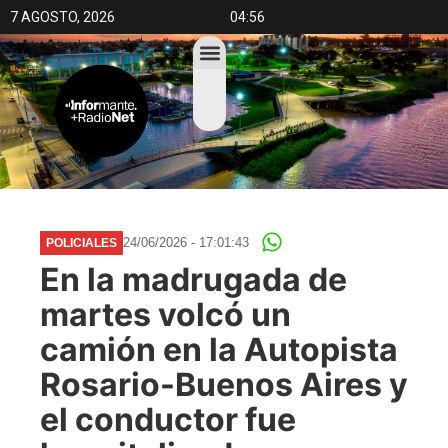
7 AGOSTO, 2026
04:56
24/06/2026 - 17:01:43
POLICIALES
En la madrugada de
martes volcó un
camión en la Autopista
Rosario-Buenos Aires y
el conductor fue