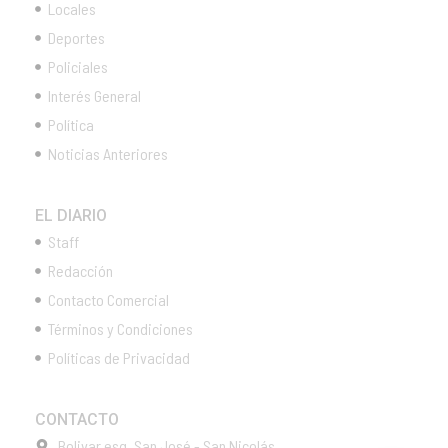
Locales
Deportes
Policiales
Interés General
Política
Noticias Anteriores
EL DIARIO
Staff
Redacción
Contacto Comercial
Términos y Condiciones
Políticas de Privacidad
CONTACTO
Bolivar esq. San José - San Nicolás