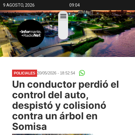
9 AGOSTO, 2026
09:04
20/05/2026 - 18:52:54
POLICIALES
Un conductor perdió el
control del auto,
despistó y colisionó
contra un árbol en
Somisa