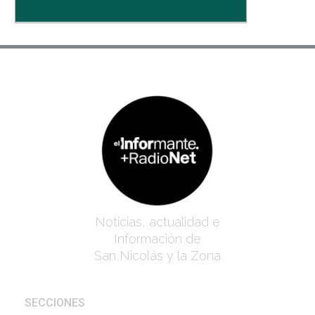
Noticias, actualidad e
Información de
San Nicolás y la Zona
SECCIONES