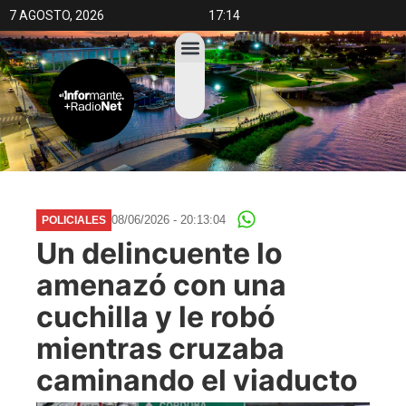
7 AGOSTO, 2026
17:14
08/06/2026 - 20:13:04
POLICIALES
Un delincuente lo
amenazó con una
cuchilla y le robó
mientras cruzaba
caminando el viaducto