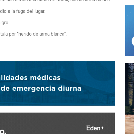
io a la fuga del lugar.
igro.
tula por “herido de arma blanca”.