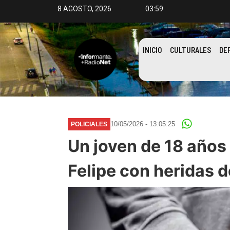
8 AGOSTO, 2026
03:59
INICIO
CULTURALES
DE
10/05/2026 - 13:05:25
POLICIALES
Un joven de 18 años 
Felipe con heridas 