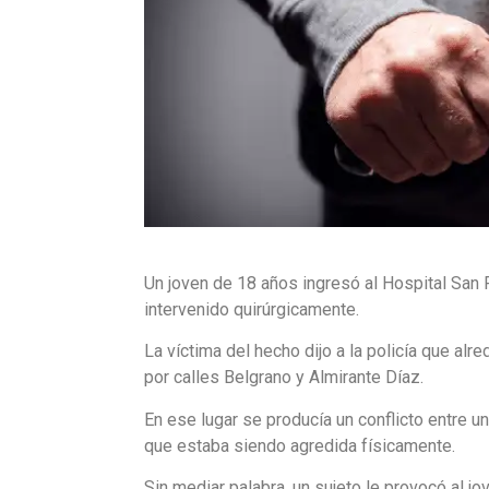
Un joven de 18 años ingresó al Hospital San 
intervenido quirúrgicamente.
La víctima del hecho dijo a la policía que alr
por calles Belgrano y Almirante Díaz.
En ese lugar se producía un conflicto entre un
que estaba siendo agredida físicamente.
Sin mediar palabra, un sujeto le provocó al jov