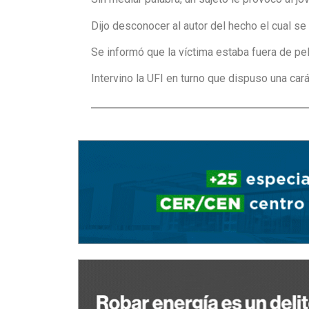
Dijo desconocer al autor del hecho el cual se d
Se informó que la víctima estaba fuera de pel
Intervino la UFI en turno que dispuso una cará