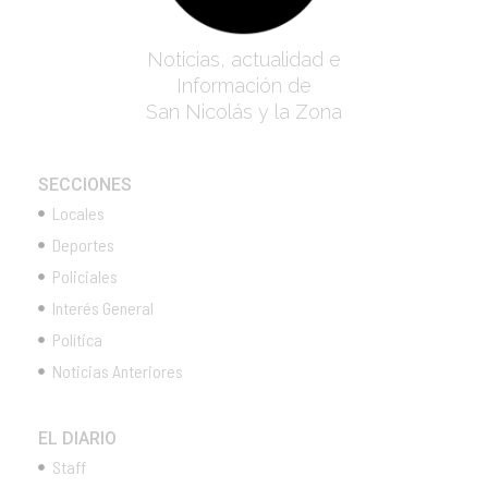
Noticias, actualidad e
Información de
San Nicolás y la Zona
SECCIONES
Locales
Deportes
Policiales
Interés General
Política
Noticias Anteriores
EL DIARIO
Staff