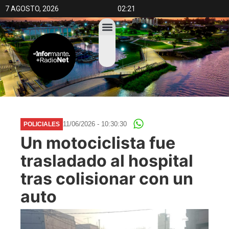
7 AGOSTO, 2026
02:21
11/06/2026 - 10:30:30
POLICIALES
Un motociclista fue
trasladado al hospital
tras colisionar con un
auto