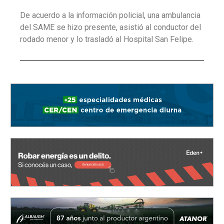
De acuerdo a la información policial, una ambulancia
del SAME se hizo presente, asistió al conductor del
rodado menor y lo trasladó al Hospital San Felipe.