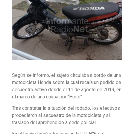
Según se informó, el sujeto circulaba a bordo de una
motocicleta Honda sobre la cual recaía un pedido de
secuestro activo desde el 11 de agosto de 2019, en
el marco de una causa por “Hurto”.
Tras constatar la situación del rodado, los efectivos
procedieron al secuestro de la motocicleta y al
traslado del aprehendido a sede policial.
En el hecho tomó intervención la UFI N°6 del