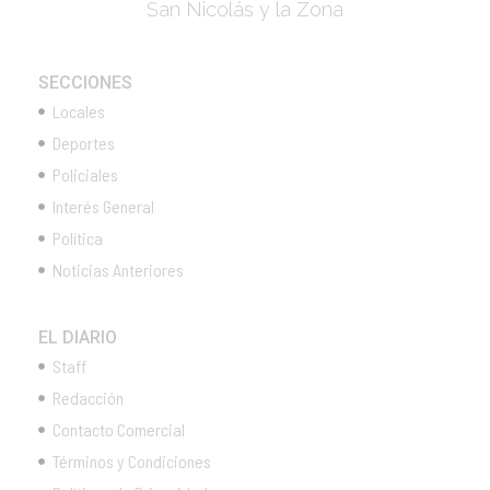
San Nicolás y la Zona
SECCIONES
Locales
Deportes
Policiales
Interés General
Política
Noticias Anteriores
EL DIARIO
Staff
Redacción
Contacto Comercial
Términos y Condiciones