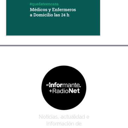
Noticias, actualidad e
Información de