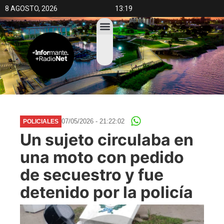
8 AGOSTO, 2026
13:19
07/05/2026 - 21:22:02
POLICIALES
Un sujeto circulaba en
una moto con pedido
de secuestro y fue
detenido por la policía