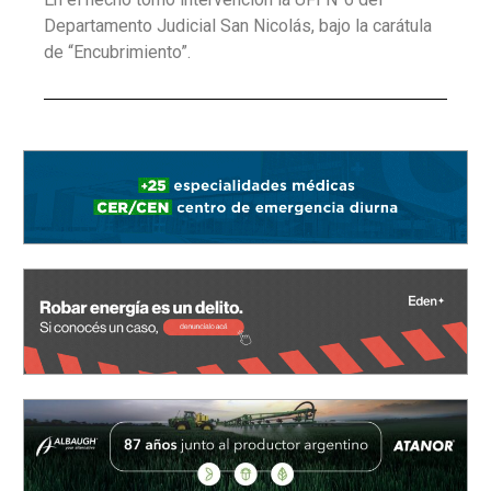
Departamento Judicial San Nicolás, bajo la carátula
de “Encubrimiento”.