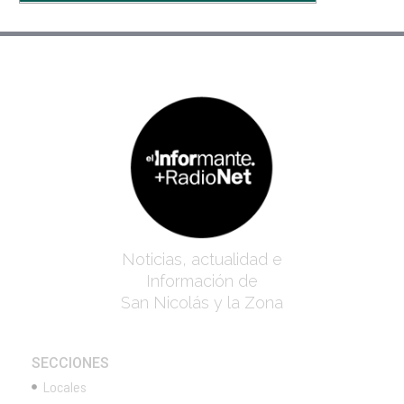
Noticias, actualidad e
Información de
San Nicolás y la Zona
SECCIONES
Locales