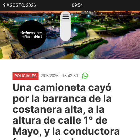
9 AGOSTO, 2026
09:54
22/05/2026 - 15:42:30
POLICIALES
Una camioneta cayó
por la barranca de la
costanera alta, a la
altura de calle 1° de
Mayo, y la conductora