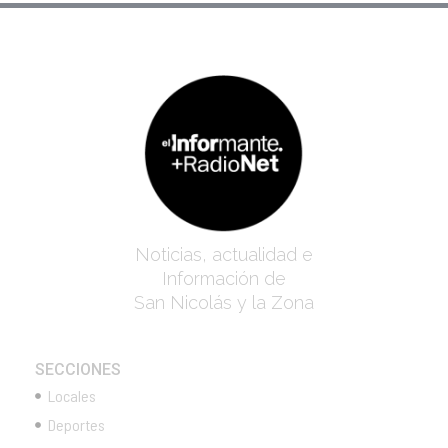
Noticias, actualidad e
Información de
San Nicolás y la Zona
SECCIONES
Locales
Deportes