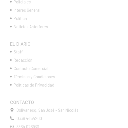
Policiales
Interés General
Política
Noticias Anteriores
EL DIARIO
Staff
Redacción
Contacto Comercial
Términos y Condiciones
Políticas de Privacidad
CONTACTO
Bolivar esq. San José - San Nicolás
0336 4454200
3364 026930