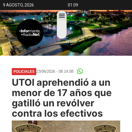
9 AGOSTO, 2026
01:09
23/06/2026 - 08:14:08
POLICIALES
UTOI aprehendió a un
menor de 17 años que
gatilló un revólver
contra los efectivos