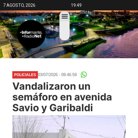
7 AGOSTO, 2026
19:49
03/07/2026 - 09:46:59
POLICIALES
Vandalizaron un
semáforo en avenida
Savio y Garibaldi