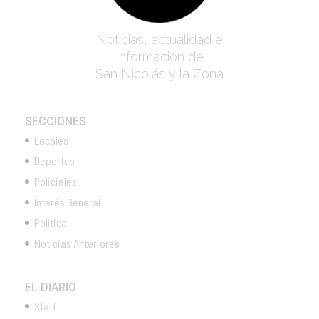
Noticias, actualidad e
Información de
San Nicolás y la Zona
SECCIONES
Locales
Deportes
Policiales
Interés General
Política
Noticias Anteriores
EL DIARIO
Staff