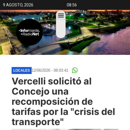
9 AGOSTO, 2026
08:56
12/06/2026 - 08:03:41
LOCALES
Vercelli solicitó al
Concejo una
recomposición de
tarifas por la "crisis del
transporte"