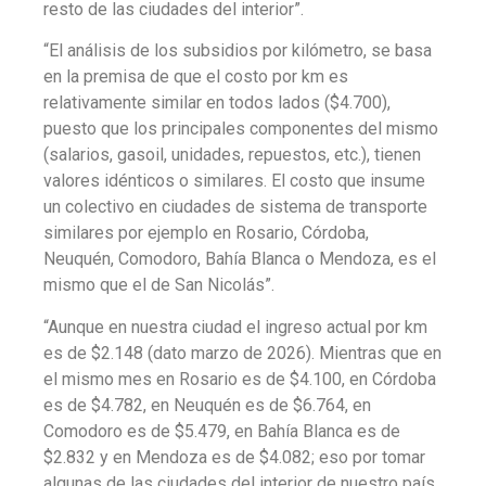
resto de las ciudades del interior”.
“El análisis de los subsidios por kilómetro, se basa
en la premisa de que el costo por km es
relativamente similar en todos lados ($4.700),
puesto que los principales componentes del mismo
(salarios, gasoil, unidades, repuestos, etc.), tienen
valores idénticos o similares. El costo que insume
un colectivo en ciudades de sistema de transporte
similares por ejemplo en Rosario, Córdoba,
Neuquén, Comodoro, Bahía Blanca o Mendoza, es el
mismo que el de San Nicolás”.
“Aunque en nuestra ciudad el ingreso actual por km
es de $2.148 (dato marzo de 2026). Mientras que en
el mismo mes en Rosario es de $4.100, en Córdoba
es de $4.782, en Neuquén es de $6.764, en
Comodoro es de $5.479, en Bahía Blanca es de
$2.832 y en Mendoza es de $4.082; eso por tomar
algunas de las ciudades del interior de nuestro país