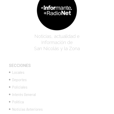
Noticias, actualidad e
Información de
San Nicolás y la Zona
SECCIONES
Locales
Deportes
Policiales
Interés General
Política
Noticias Anteriores