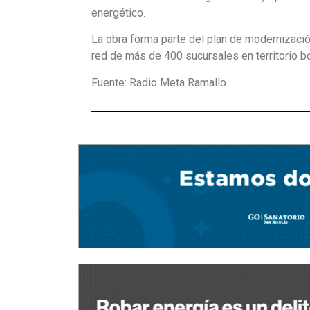
energético.
La obra forma parte del plan de modernizació
red de más de 400 sucursales en territorio 
Fuente: Radio Meta Ramallo