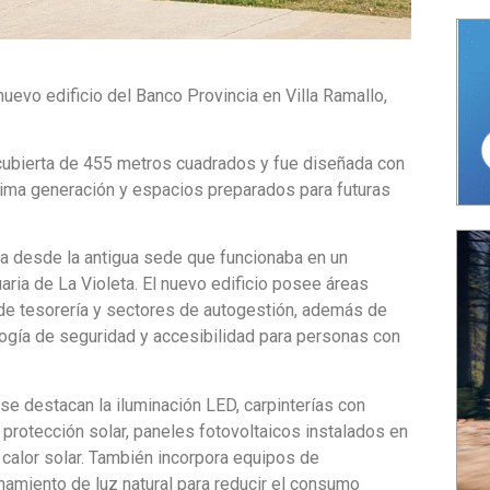
uevo edificio del Banco Provincia en Villa Ramallo,
 cubierta de 455 metros cuadrados y fue diseñada con
ltima generación y espacios preparados para futuras
ria desde la antigua sede que funcionaba en un
ria de La Violeta. El nuevo edificio posee áreas
 de tesorería y sectores de autogestión, además de
ogía de seguridad y accesibilidad para personas con
s se destacan la iluminación LED, carpinterías con
protección solar, paneles fotovoltaicos instalados en
calor solar. También incorpora equipos de
hamiento de luz natural para reducir el consumo