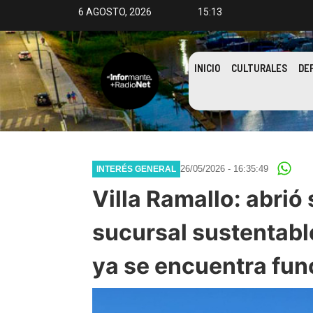
6 AGOSTO, 2026
15:13
INICIO
CULTURALES
DE
26/05/2026 - 16:35:49
INTERÉS GENERAL
Villa Ramallo: abrió
sucursal sustentabl
ya se encuentra fu