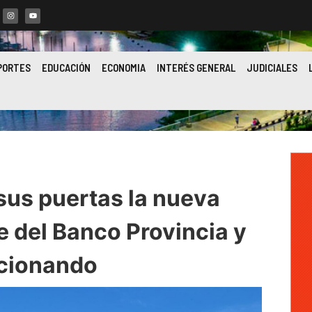
PORTES
EDUCACIÓN
ECONOMIA
INTERÉS GENERAL
JUDICIALES
 sus puertas la nueva
e del Banco Provincia y
ncionando