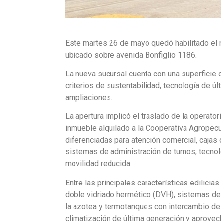
Este martes 26 de mayo quedó habilitado el n
ubicado sobre avenida Bonfiglio 1186.
La nueva sucursal cuenta con una superficie
criterios de sustentabilidad, tecnología de ú
ampliaciones.
La apertura implicó el traslado de la operato
inmueble alquilado a la Cooperativa Agropecua
diferenciadas para atención comercial, cajas
sistemas de administración de turnos, tecnol
movilidad reducida.
Entre las principales características edilicia
doble vidriado hermético (DVH), sistemas de 
la azotea y termotanques con intercambio de 
climatización de última generación y aprovec