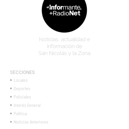
Noticias, actualidad e
Información de
San Nicolás y la Zona
SECCIONES
Locales
Deportes
Policiales
Interés General
Política
Noticias Anteriores