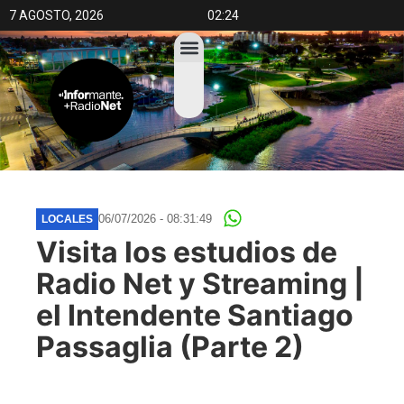
7 AGOSTO, 2026
02:24
06/07/2026 - 08:31:49
LOCALES
Visita los estudios de
Radio Net y Streaming |
el Intendente Santiago
Passaglia (Parte 2)