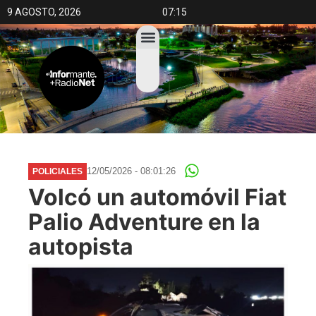
9 AGOSTO, 2026
07:15
12/05/2026 - 08:01:26
POLICIALES
Volcó un automóvil Fiat
Palio Adventure en la
autopista