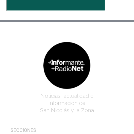
Noticias, actualidad e
Información de
San Nicolás y la Zona
SECCIONES