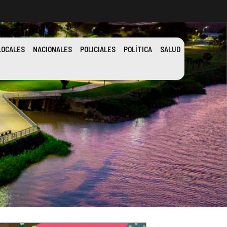
LOCALES
NACIONALES
POLICIALES
POLÍTICA
SALUD