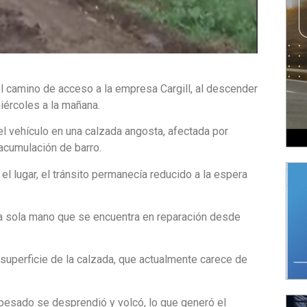
l camino de acceso a la empresa Cargill, al descender
iércoles a la mañana.
el vehículo en una calzada angosta, afectada por
acumulación de barro.
el lugar, el tránsito permanecía reducido a la espera
una sola mano que se encuentra en reparación desde
superficie de la calzada, que actualmente carece de
 pesado se desprendió y volcó, lo que generó el