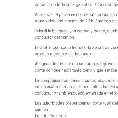
derrame de toda la carga sobre la traza de tie
Ante esto, el personal de Tránsito debió inter
a una velocidad máxima de 20 kilómetros por
“Mordí la banquina y la verdad y bueno, estaba
conductor del camión.
El chofer, que suele transitar la zona tres ve
propios medios y sin lesiones.
Aunque admitió que era un tramo peligroso, s
conté con que había tanto barro y que estaba 
La complejidad del camino quedó expuesta m
en las cuatro ruedas perteneciente a los encar
conductor y también quedó enterrada en el lo
Las autoridades preparaban un corte total del t
camión.
Fuente: Rosario 3