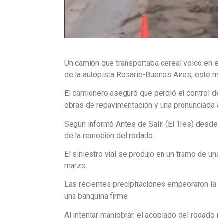
Un camión que transportaba cereal volcó en e
de la autopista Rosario-Buenos Aires, este m
El camionero aseguró que perdió el control d
obras de repavimentación y una pronunciada 
Según informó Antes de Salir (El Tres) desde 
de la remoción del rodado.
El siniestro vial se produjo en un tramo de 
marzo.
Las recientes precipitaciones empeoraron la 
una banquina firme.
Al intentar maniobrar, el acoplado del rodado