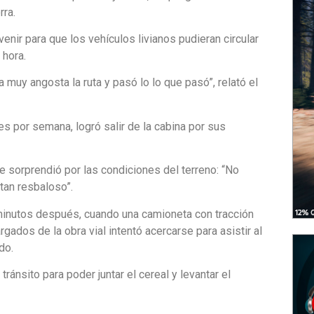
rra.
venir para que los vehículos livianos pudieran circular
 hora.
 muy angosta la ruta y pasó lo lo que pasó”, relató el
ces por semana, logró salir de la cabina por sus
e sorprendió por las condiciones del terreno: “No
tan resbaloso”.
inutos después, cuando una camioneta con tracción
gados de la obra vial intentó acercarse para asistir al
do.
ránsito para poder juntar el cereal y levantar el