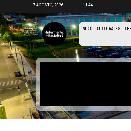
7 AGOSTO, 2026
11:44
INICIO
CULTURALES
DE