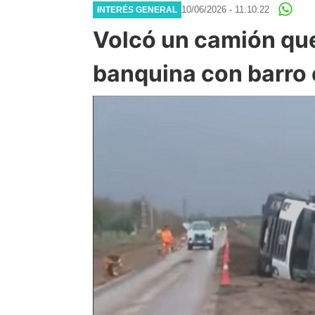
10/06/2026 - 11:10:22
INTERÉS GENERAL
Volcó un camión que 
banquina con barro e