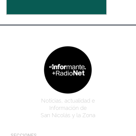
Noticias, actualidad e
Información de
San Nicolás y la Zona
SECCIONES