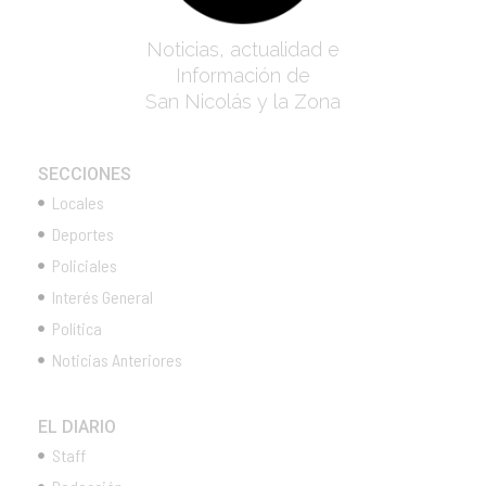
Noticias, actualidad e
Información de
San Nicolás y la Zona
SECCIONES
Locales
Deportes
Policiales
Interés General
Política
Noticias Anteriores
EL DIARIO
Staff