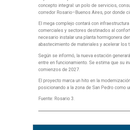
concepto integral: un polo de servicios, con
corredor Rosario–Buenos Aires, por donde cir
El mega complejo contará con infraestructura
comerciales y sectores destinados al confort 
necesario instalar una planta hormigonera dent
abastecimiento de materiales y acelerar los 
Según se informó, la nueva estación generar
entre en funcionamiento. Se estima que su in
comienzos de 2027.
El proyecto marca un hito en la modernización
posicionando a la zona de San Pedro como un 
Fuente: Rosario 3.