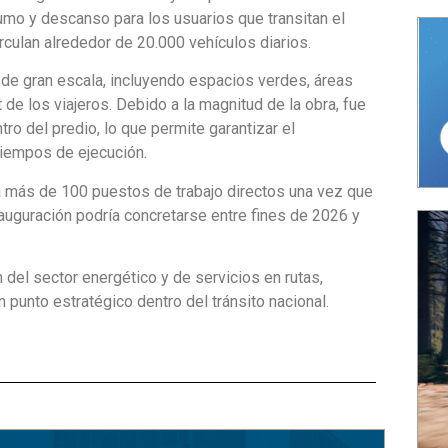
sumo y descanso para los usuarios que transitan el
culan alrededor de 20.000 vehículos diarios.
 de gran escala, incluyendo espacios verdes, áreas
de los viajeros. Debido a la magnitud de la obra, fue
ro del predio, lo que permite garantizar el
tiempos de ejecución.
á más de 100 puestos de trabajo directos una vez que
auguración podría concretarse entre fines de 2026 y
 del sector energético y de servicios en rutas,
punto estratégico dentro del tránsito nacional.