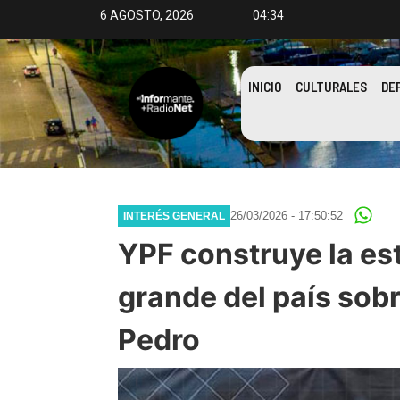
6 AGOSTO, 2026
04:34
INICIO
CULTURALES
DE
26/03/2026 - 17:50:52
INTERÉS GENERAL
YPF construye la es
grande del país sobr
Pedro