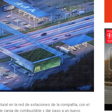
tural en la red de estaciones de la compañía, con el
 de carga de combustible y dar paso a un nuevo