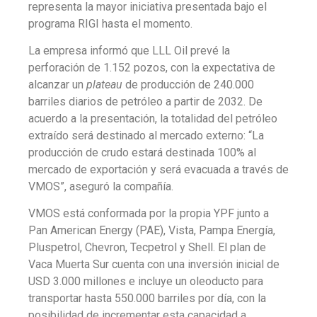
representa la mayor iniciativa presentada bajo el
programa RIGI hasta el momento.
La empresa informó que LLL Oil prevé la
perforación de 1.152 pozos, con la expectativa de
alcanzar un
plateau
de producción de 240.000
barriles diarios de petróleo a partir de 2032. De
acuerdo a la presentación, la totalidad del petróleo
extraído será destinado al mercado externo: “La
producción de crudo estará destinada 100% al
mercado de exportación y será evacuada a través de
VMOS”, aseguró la compañía.
VMOS está conformada por la propia YPF junto a
Pan American Energy (PAE), Vista, Pampa Energía,
Pluspetrol, Chevron, Tecpetrol y Shell. El plan de
Vaca Muerta Sur cuenta con una inversión inicial de
USD 3.000 millones e incluye un oleoducto para
transportar hasta 550.000 barriles por día, con la
posibilidad de incrementar esta capacidad a