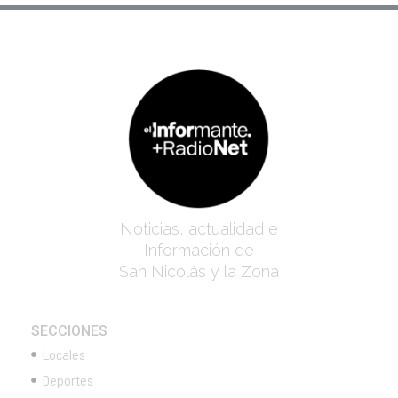
Noticias, actualidad e
Información de
San Nicolás y la Zona
SECCIONES
Locales
Deportes