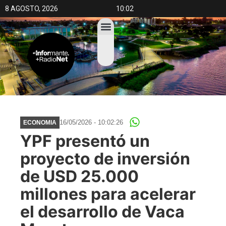
8 AGOSTO, 2026
10:02
16/05/2026 - 10:02:26
ECONOMIA
YPF presentó un
proyecto de inversión
de USD 25.000
millones para acelerar
el desarrollo de Vaca